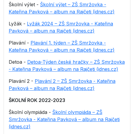
Školní výlet -
Školní výlet – ZŠ Smržovka -
Kateřina Pavková – album na Rajčeti (idnes.cz)
Lyžák -
Lyžák 2024 – ZŠ Smržovka - Kateřina
Pavková – album na Rajčeti (idnes.cz)
Plavání -
Plavání 1. týden – ZŠ Smržovka -
Kateřina Pavková – album na Rajčeti (idnes.cz)
Detoa -
Detoa-Týden české hračky – ZŠ Smržovka
- Kateřina Pavková – album na Rajčeti (idnes.cz)
Plavání 2 -
Plavání 2 – ZŠ Smržovka - Kateřina
Pavková – album na Rajčeti (idnes.cz)
ŠKOLNÍ ROK 2022-2023
Školní olympiáda -
Školní olympiáda – ZŠ
Smržovka - Kateřina Pavková – album na Rajčeti
(idnes.cz)